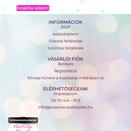
Kosárba teszem
INFORMÁCIÓK
ÁSZF
Adatvédelem
Fizetési feltételek
Szállítási feltételek
VÁSÁRLÓI FIÓK
Belépés
Regisztráció
Kövess minket a közösségi médiában is!
ELÉRHETŐSÉGEINK
Impresszum
06 70 414 - 1613
info@playeroo-babajatek.hu