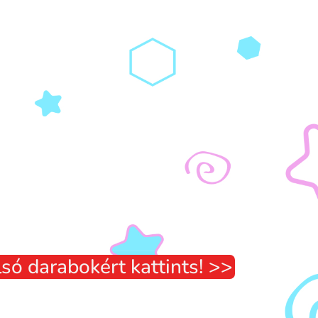
só darabokért kattints! >>