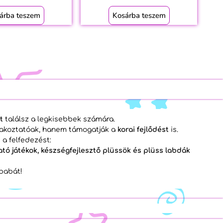
árba teszem
Kosárba teszem
t
találsz a legkisebbek számára.
rakoztatóak, hanem támogatják a
korai fejlődést
is.
 a felfedezést:
ató játékok, készségfejlesztő plüssök és plüss labdák
 babát!