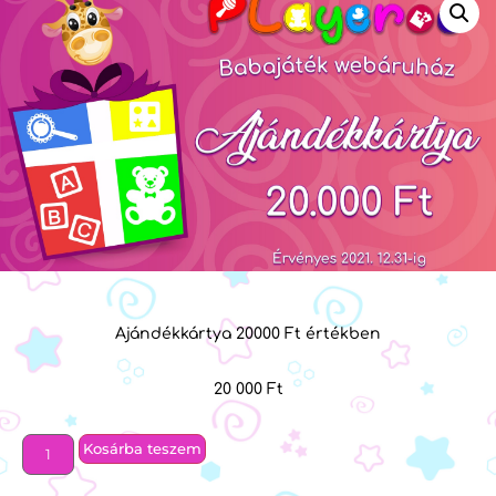
Ajándékkártya 20000 Ft értékben
20 000
Ft
Kosárba teszem