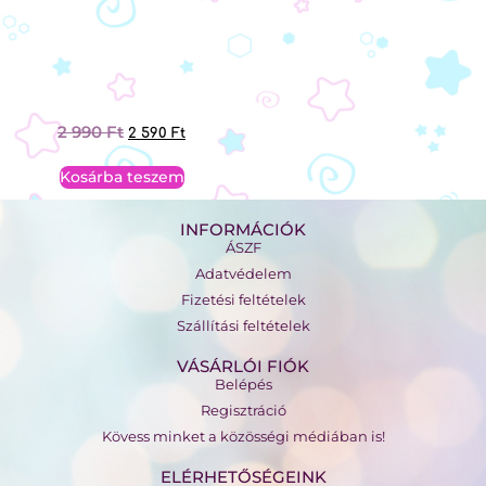
2 990
Ft
2 590
Ft
Kosárba teszem
INFORMÁCIÓK
ÁSZF
Adatvédelem
Fizetési feltételek
Szállítási feltételek
VÁSÁRLÓI FIÓK
Belépés
Regisztráció
Kövess minket a közösségi médiában is!
ELÉRHETŐSÉGEINK